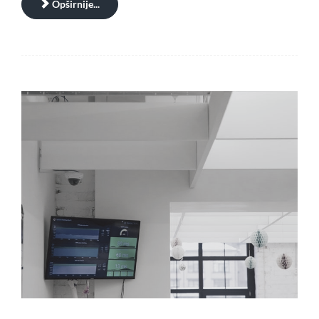
Opširnije...