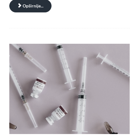
Opširnije...