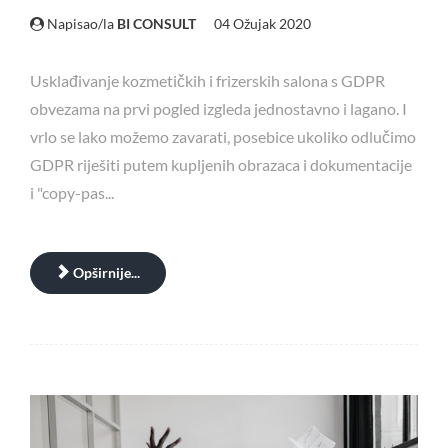
Napisao/la
BI CONSULT
04 Ožujak 2020
Usklađivanje kozmetičkih i frizerskih salona s GDPR
obvezama na prvi pogled izgleda jednostavno i lagano. I
vrlo se lako možemo zavarati, posebice ukoliko odlučimo
GDPR riješiti putem kupljenih obrazaca i dokumentacije
i "copy-pas...
Opširnije...