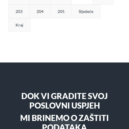
203
204
205
Sljedeće
Kraj
DOK VI GRADITE SVOJ
POSLOVNI USPJEH
MI BRINEMO O ZAŠTITI
PODATAKA