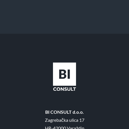
BI CONSULT d.o.o.
Zagrebačka ulica 17
HR-42000 Varaždin