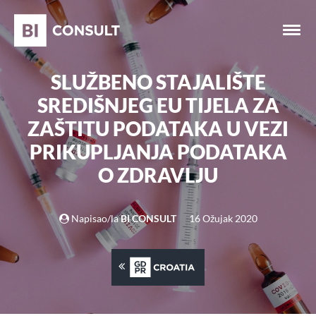
SLUŽBENO STAJALIŠTE
SREDIŠNJEG EU TIJELA ZA
ZAŠTITU PODATAKA U VEZI
PRIKUPLJANJA PODATAKA
O ZDRAVLJU
Napisao/la
BI CONSULT
16 Ožujak 2020