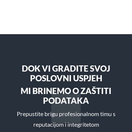
DOK VI GRADITE SVOJ
POSLOVNI USPJEH
MI BRINEMO O ZAŠTITI
PODATAKA
Prepustite brigu profesionalnom timu s
reputacijom i integritetom