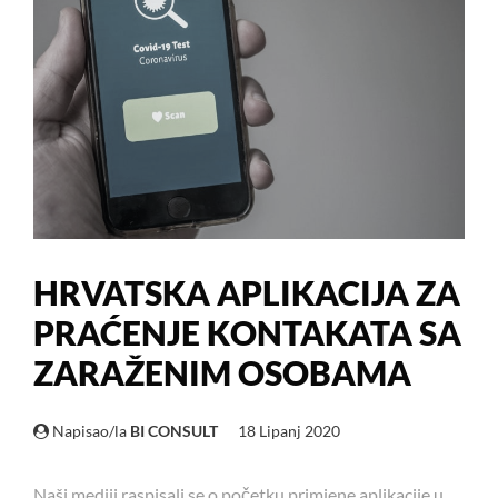
HRVATSKA APLIKACIJA ZA
PRAĆENJE KONTAKATA SA
ZARAŽENIM OSOBAMA
Napisao/la
BI CONSULT
18 Lipanj 2020
Naši mediji raspisali se o početku primjene aplikacije u