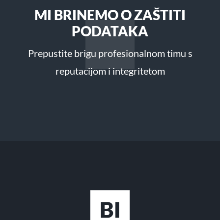
MI BRINEMO O ZAŠTITI
PODATAKA
Prepustite brigu profesionalnom timu s
reputacijom i integritetom