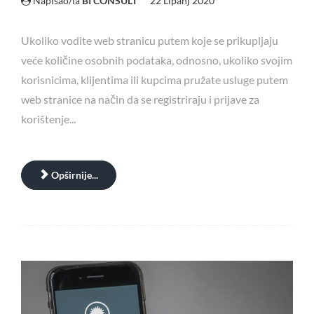
Napisao/la
BI CONSULT
22 Lipanj 2020
Ukoliko vodite web stranicu putem koje se prikupljaju
veće količine osobnih podataka, odnosno, ukoliko svojim
korisnicima, klijentima ili kupcima pružate usluge putem
web stranice na način da se registriraju i prijave za
korištenje...
Opširnije...