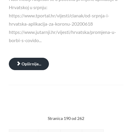
Hrvatskoj u srpnju:
https://www.tportal.hr/vijesti/clanak/od-srpnja-i-
hrvatska-aplikacija-za-koronu-20200618
https://www.jutarnji.hr/vijesti/hrvatska/promjena-u-
borbi-s-covido...
Opširnije...
Stranica 190 od 262