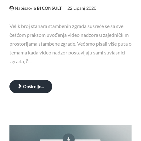
Napisao/la
BI CONSULT
22 Lipanj 2020
Velik broj stanara stambenih zgrada susreće se sa sve
češćom praksom uvođenja video nadzora u zajedničkim
prostorijama stambene zgrade. Već smo pisali više puta o
temama kada video nadzor postavljaju sami suvlasnici
zgrada, čl...
Opširnije...