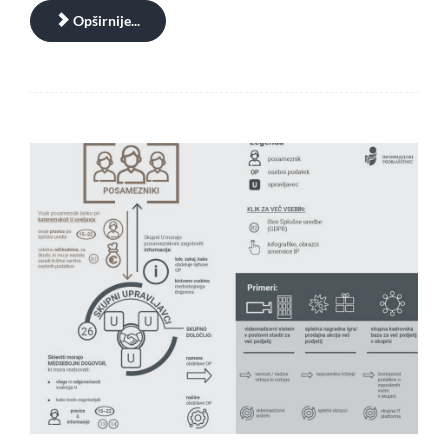
Opširnije...