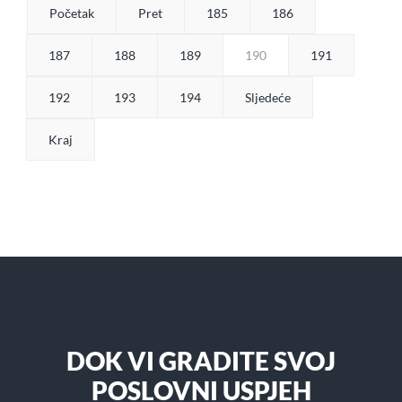
Početak
Pret
185
186
187
188
189
190
191
192
193
194
Sljedeće
Kraj
DOK VI GRADITE SVOJ
POSLOVNI USPJEH