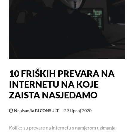
10 FRIŠKIH PREVARA NA
INTERNETU NA KOJE
ZAISTA NASJEDAMO
Napisao/la
BI CONSULT
29 Lipanj 2020
Koliko su prevare na internetu s namjerom uzimanja