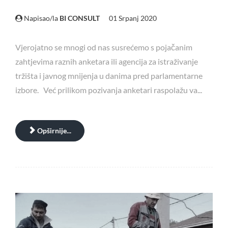
Napisao/la
BI CONSULT
01 Srpanj 2020
Vjerojatno se mnogi od nas susrećemo s pojačanim
zahtjevima raznih anketara ili agencija za istraživanje
tržišta i javnog mnijenja u danima pred parlamentarne
izbore. Već prilikom pozivanja anketari raspolažu va...
Opširnije...