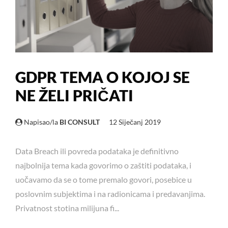
GDPR TEMA O KOJOJ SE
NE ŽELI PRIČATI
Napisao/la
BI CONSULT
12 Siječanj 2019
Data Breach ili povreda podataka je definitivno
najbolnija tema kada govorimo o zaštiti podataka, i
uočavamo da se o tome premalo govori, posebice u
poslovnim subjektima i na radionicama i predavanjima.
Privatnost stotina milijuna fi...