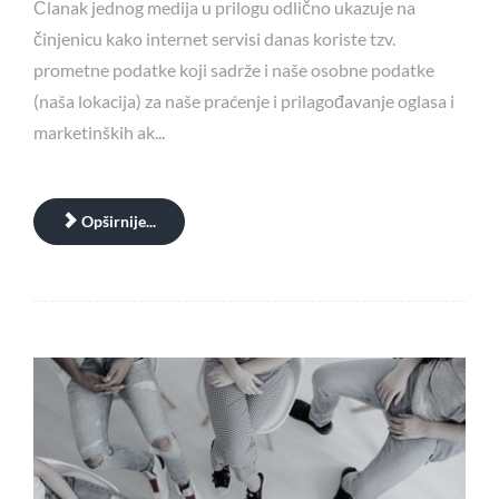
Članak jednog medija u prilogu odlično ukazuje na
činjenicu kako internet servisi danas koriste tzv.
prometne podatke koji sadrže i naše osobne podatke
(naša lokacija) za naše praćenje i prilagođavanje oglasa i
marketinških ak...
Opširnije...