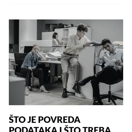
ŠTO JE POVREDA
PODATAKA I ŠTO TREBA