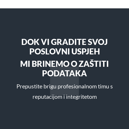
DOK VI GRADITE SVOJ
POSLOVNI USPJEH
MI BRINEMO O ZAŠTITI
PODATAKA
Prepustite brigu profesionalnom timu s
reputacijom i integritetom