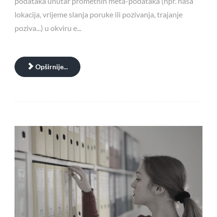
podataka unutar prometnih meta-podataka (npr. naša
lokacija, vrijeme slanja poruke ili pozivanja, trajanje
poziva...) u okviru e...
Opširnije...