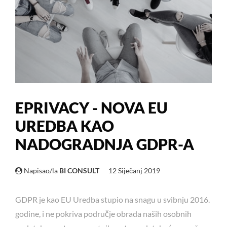
EPRIVACY - NOVA EU
UREDBA KAO
NADOGRADNJA GDPR-A
Napisao/la
BI CONSULT
12 Siječanj 2019
GDPR je kao EU Uredba stupio na snagu u svibnju 2016.
godine, i ne pokriva područje obrada naših osobnih