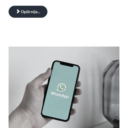
Opširnije...