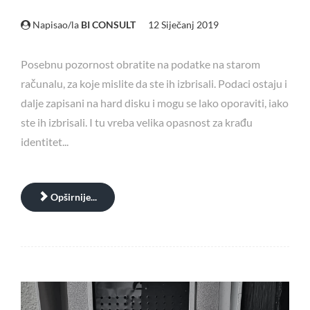
Napisao/la
BI CONSULT
12 Siječanj 2019
Posebnu pozornost obratite na podatke na starom
računalu, za koje mislite da ste ih izbrisali. Podaci ostaju i
dalje zapisani na hard disku i mogu se lako oporaviti, iako
ste ih izbrisali. I tu vreba velika opasnost za krađu
identitet...
Opširnije...