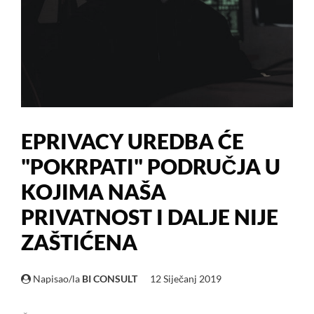
EPRIVACY UREDBA ĆE
"POKRPATI" PODRUČJA U
KOJIMA NAŠA
PRIVATNOST I DALJE NIJE
ZAŠTIĆENA
Napisao/la
BI CONSULT
12 Siječanj 2019