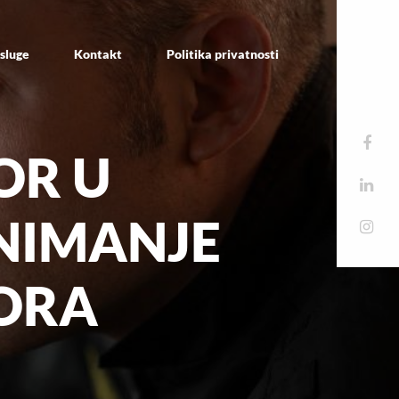
sluge
Kontakt
Politika privatnosti
OR U
SNIMANJE
ORA