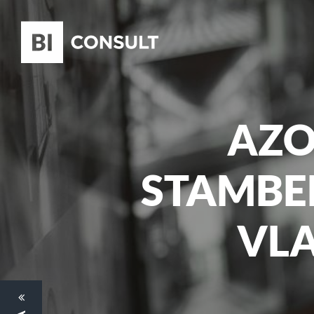
AZO
STAMBEN
VL