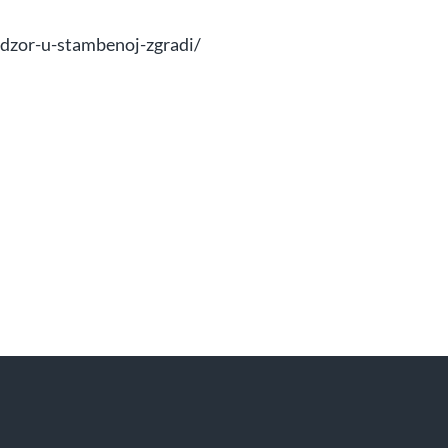
adzor-u-stambenoj-zgradi/