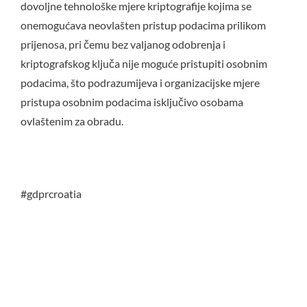
dovoljne tehnološke mjere kriptografije kojima se
onemogućava neovlašten pristup podacima prilikom
prijenosa, pri čemu bez valjanog odobrenja i
kriptografskog ključa nije moguće pristupiti osobnim
podacima, što podrazumijeva i organizacijske mjere
pristupa osobnim podacima isključivo osobama
ovlaštenim za obradu.
#gdprcroatia