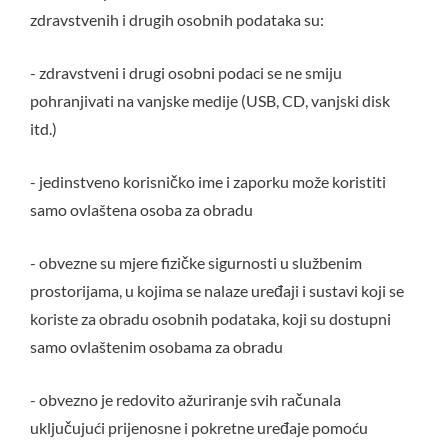
zdravstvenih i drugih osobnih podataka su:
- zdravstveni i drugi osobni podaci se ne smiju
pohranjivati na vanjske medije (USB, CD, vanjski disk
itd.)
- jedinstveno korisničko ime i zaporku može koristiti
samo ovlaštena osoba za obradu
- obvezne su mjere fizičke sigurnosti u službenim
prostorijama, u kojima se nalaze uređaji i sustavi koji se
koriste za obradu osobnih podataka, koji su dostupni
samo ovlaštenim osobama za obradu
- obvezno je redovito ažuriranje svih računala
uključujući prijenosne i pokretne uređaje pomoću