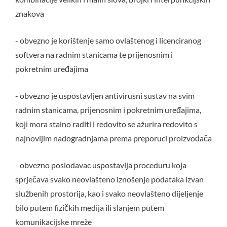
znakova
- obvezno je korištenje samo ovlaštenog i licenciranog
softvera na radnim stanicama te prijenosnim i
pokretnim uređajima
- obvezno je uspostavljen antivirusni sustav na svim
radnim stanicama, prijenosnim i pokretnim uređajima,
koji mora stalno raditi i redovito se ažurira redovito s
najnovijim nadogradnjama prema preporuci proizvođača
- obvezno poslodavac uspostavlja proceduru koja
sprječava svako neovlašteno iznošenje podataka izvan
službenih prostorija, kao i svako neovlašteno dijeljenje
bilo putem fizičkih medija ili slanjem putem
komunikacijske mreže