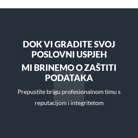
DOK VI GRADITE SVOJ
POSLOVNI USPJEH
MI BRINEMO O ZAŠTITI
PODATAKA
Prepustite brigu profesionalnom timu s
reputacijom i integritetom