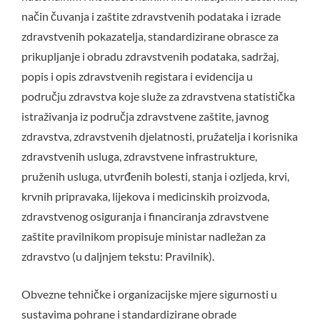
način čuvanja i zaštite zdravstvenih podataka i izrade
zdravstvenih pokazatelja, standardizirane obrasce za
prikupljanje i obradu zdravstvenih podataka, sadržaj,
popis i opis zdravstvenih registara i evidencija u
području zdravstva koje služe za zdravstvena statistička
istraživanja iz područja zdravstvene zaštite, javnog
zdravstva, zdravstvenih djelatnosti, pružatelja i korisnika
zdravstvenih usluga, zdravstvene infrastrukture,
pruženih usluga, utvrđenih bolesti, stanja i ozljeda, krvi,
krvnih pripravaka, lijekova i medicinskih proizvoda,
zdravstvenog osiguranja i financiranja zdravstvene
zaštite pravilnikom propisuje ministar nadležan za
zdravstvo (u daljnjem tekstu: Pravilnik).
Obvezne tehničke i organizacijske mjere sigurnosti u
sustavima pohrane i standardizirane obrade