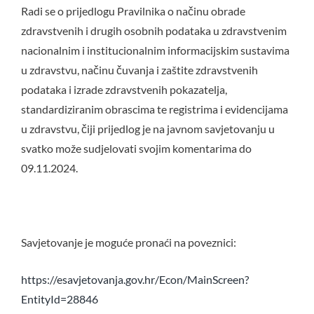
Radi se o prijedlogu Pravilnika o načinu obrade
zdravstvenih i drugih osobnih podataka u zdravstvenim
nacionalnim i institucionalnim informacijskim sustavima
u zdravstvu, načinu čuvanja i zaštite zdravstvenih
podataka i izrade zdravstvenih pokazatelja,
standardiziranim obrascima te registrima i evidencijama
u zdravstvu, čiji prijedlog je na javnom savjetovanju u
svatko može sudjelovati svojim komentarima do
09.11.2024.
Savjetovanje je moguće pronaći na poveznici:
https://esavjetovanja.gov.hr/Econ/MainScreen?
EntityId=28846