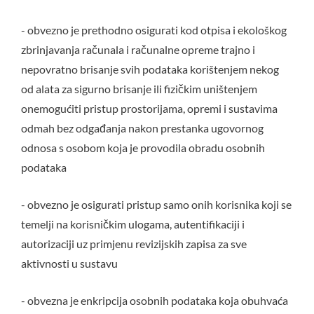
- obvezno je prethodno osigurati kod otpisa i ekološkog
zbrinjavanja računala i računalne opreme trajno i
nepovratno brisanje svih podataka korištenjem nekog
od alata za sigurno brisanje ili fizičkim uništenjem
onemogućiti pristup prostorijama, opremi i sustavima
odmah bez odgađanja nakon prestanka ugovornog
odnosa s osobom koja je provodila obradu osobnih
podataka
- obvezno je osigurati pristup samo onih korisnika koji se
temelji na korisničkim ulogama, autentifikaciji i
autorizaciji uz primjenu revizijskih zapisa za sve
aktivnosti u sustavu
- obvezna je enkripcija osobnih podataka koja obuhvaća